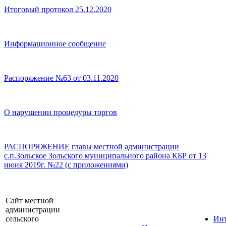
Итоговый протокол 25.12.2020
Информационное сообщение
Распоряжение №63 от 03.11.2020
О нарушении процедуры торгов
РАСПОРЯЖЕНИЕ главы местной администрации
с.п.Зольское Зольского муниципального района КБР от 13
июня 2019г. №22 (с приложениями)
Сайт местной
администрации
сельского
Инт