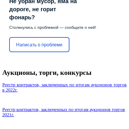
Не убран мусор, яма на
дороге, не горит
фонарь?
Столкнулись с проблемой — сообщите о ней!
Написать о проблеме
Аукционы, торги, конкурсы
Реестр контрактов, заключенных по итогам аукционов торгов
в 2022г.
Реестр контрактов, заключенных по итогам аукционов торгов
2021г.