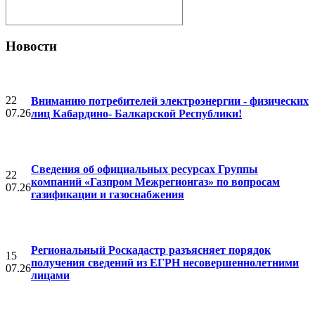
Новости
22
Вниманию потребителей электроэнергии - физических
07.26
лиц Кабардино- Балкарской Республики!
Cведения об официальных ресурсах Группы
22
компаний «Газпром Межрегионгаз» по вопросам
07.26
газификации и газоснабжения
Региональный Роскадастр разъясняет порядок
15
получения сведений из ЕГРН несовершеннолетними
07.26
лицами