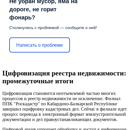
Не убран мусор, яма на
дороге, не горит
фонарь?
Столкнулись с проблемой — сообщите о ней!
Написать о проблеме
Цифровизация реестра недвижимости:
промежуточные итоги
Цифровизация становится неотъемлемой частью многих
процессов и реестр недвижимости не исключение. Филиал
ППК "Роскадастр" по Кабардино-Балкарской Республике
завершил оцифровку кадастровых дел. Сейчас в филиале идет
процесс перевода в электронный формат землеустроительной
документации и дел правоустанавливающих документов.
Цифровой архив упрощает обработку и доступ к информации.