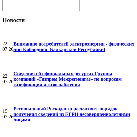
Новости
22
Вниманию потребителей электроэнергии - физических
07.26
лиц Кабардино- Балкарской Республики!
Cведения об официальных ресурсах Группы
22
компаний «Газпром Межрегионгаз» по вопросам
07.26
газификации и газоснабжения
Региональный Роскадастр разъясняет порядок
15
получения сведений из ЕГРН несовершеннолетними
07.26
лицами