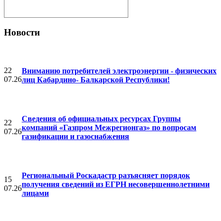
Новости
22
Вниманию потребителей электроэнергии - физических
07.26
лиц Кабардино- Балкарской Республики!
Cведения об официальных ресурсах Группы
22
компаний «Газпром Межрегионгаз» по вопросам
07.26
газификации и газоснабжения
Региональный Роскадастр разъясняет порядок
15
получения сведений из ЕГРН несовершеннолетними
07.26
лицами